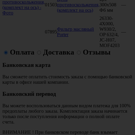
01503
противоскольжения,
300х508
—
(комплект на ось)
Ф6 мм
26330-
4X000,
Фильтр масляный
W930/2,
07895
—
Porter
OP 632/4,
JC-H07,
MOF4203
Оплата
Доставка
Отзывы
Банковская карта
Вы сможете оплатить стоимость заказа с помощью банковской
карты в офисе нашей компании.
Банковский перевод
Вы можете воспользоваться данным видом платежа для 100%
предоплаты любого заказа. Комплектация заказа начинается
только после поступления информации о полной оплате
счета.
ВНИМАНИЕ ! При банковском переводе банк взымает