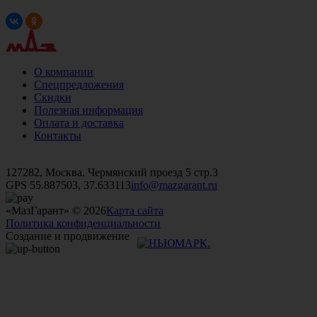
О компании
Спецпредложения
Скидки
Полезная информация
Оплата и доставка
Контакты
+7 (499)
476-82-09
+7 (495)
740-26-16
+7 (495)
972-32-70
127282, Москва, Чермянский проезд 5 стр.3
GPS 55.887503, 37.633113
info@mazgarant.ru
«МазГарант» © 2026
Карта сайта
Политика конфиденциальности
Создание и продвижение