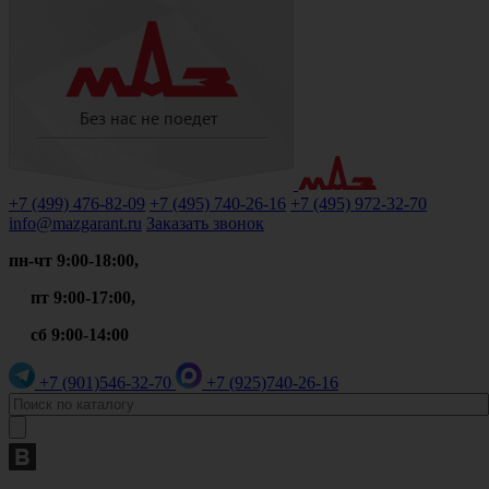
+7 (499)
476-82-09
+7 (495)
740-26-16
+7 (495)
972-32-70
info@mazgarant.ru
Заказать звонок
пн-чт 9:00-18:00,
пт 9:00-17:00,
сб 9:00-14:00
+7 (901)
546-32-70
+7 (925)
740-26-16