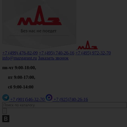
+7 (499)
476-82-09
+7 (495)
740-26-16
+7 (495)
972-32-70
info@mazgarant.ru
Заказать звонок
пн-чт 9:00-18:00,
пт 9:00-17:00,
сб 9:00-14:00
+7 (901)
546-32-70
+7 (925)
740-26-16