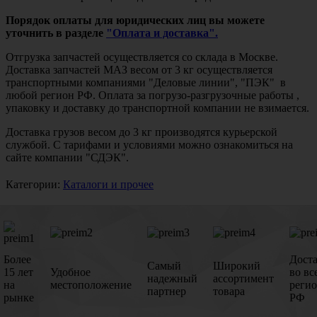
Порядок оплаты для юридических лиц вы можете
уточнить в разделе
"Оплата и доставка".
Отгрузка запчастей осуществляется со склада в Москве.
Доставка запчастей МАЗ весом от 3 кг осуществляется
транспортными компаниями "Деловые линии", "ПЭК" в
любой регион РФ. Оплата за погрузо-разгрузочные работы ,
упаковку и доставку до транспортной компании не взимается.
Доставка грузов весом до 3 кг производятся курьерской
службой. С тарифами и условиями можно ознакомиться на
сайте компании "СДЭК".
Категории:
Каталоги и прочее
Более
Дост
Самый
Широкий
15 лет
Удобное
во вс
надежный
ассортимент
на
местоположение
реги
партнер
товара
рынке
РФ