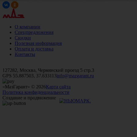
О компании
Спецпредложения
Скидки
Полезная информация
Оплата и доставка
Контакты
+7 (499)
476-82-09
+7 (495)
740-26-16
+7 (495)
972-32-70
127282, Москва, Чермянский проезд 5 стр.3
GPS 55.887503, 37.633113
info@mazgarant.ru
«МазГарант» © 2026
Карта сайта
Политика конфиденциальности
Создание и продвижение