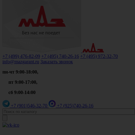
+7 (499)
476-82-09
+7 (495)
740-26-16
+7 (495)
972-32-70
info@mazgarant.ru
Заказать звонок
пн-чт 9:00-18:00,
пт 9:00-17:00,
сб 9:00-14:00
+7 (901)
546-32-70
+7 (925)
740-26-16