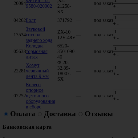
Фитинг 52-
,85-
20094
—
под заказ
9580-020002
21258-
+
-
SX
04262
Болт
371792
—
под заказ
+
-
Звуковой
ZX-10
13534
сигнал
—
под заказ
12V-48V
+
-
заднего хода
Колодка
6520-
05638
тормозная
3501090-
—
под заказ
+
-
литая
40
Ф 20-
Хомут
32,89-
22281
червячный
—
под заказ
18007-
+
-
лента 9 мм
SX
Колесо
опорное
07252
щеточного
—
под заказ
+
-
оборудования
в сборе
Оплата
Доставка
Отзывы
Банковская карта