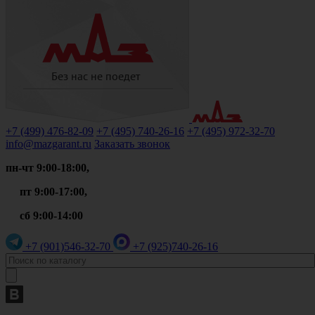
+7 (499)
476-82-09
+7 (495)
740-26-16
+7 (495)
972-32-70
info@mazgarant.ru
Заказать звонок
пн-чт 9:00-18:00,
пт 9:00-17:00,
сб 9:00-14:00
+7 (901)
546-32-70
+7 (925)
740-26-16