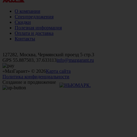
О компании
Спецпредложения
Скидки
Полезная информация
Оплата и доставка
Контакты
+7 (499)
476-82-09
+7 (495)
740-26-16
+7 (495)
972-32-70
127282, Москва, Чермянский проезд 5 стр.3
GPS 55.887503, 37.633113
info@mazgarant.ru
«МазГарант» © 2026
Карта сайта
Политика конфиденциальности
Создание и продвижение