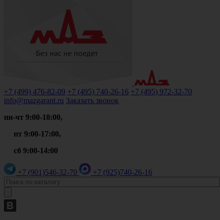
+7 (499)
476-82-09
+7 (495)
740-26-16
+7 (495)
972-32-70
info@mazgarant.ru
Заказать звонок
пн-чт 9:00-18:00,
пт 9:00-17:00,
сб 9:00-14:00
+7 (901)
546-32-70
+7 (925)
740-26-16