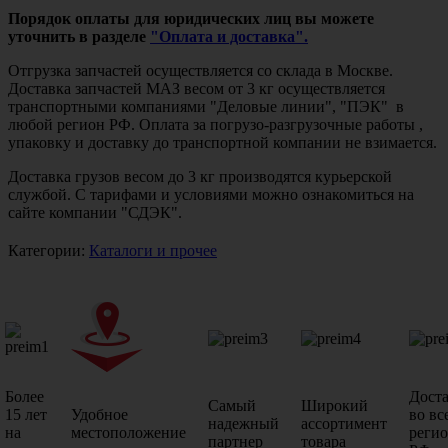
Порядок оплаты для юридических лиц вы можете
уточнить в разделе
"Оплата и доставка".
Отгрузка запчастей осуществляется со склада в Москве.
Доставка запчастей МАЗ весом от 3 кг осуществляется
транспортными компаниями "Деловые линии", "ПЭК" в
любой регион РФ. Оплата за погрузо-разгрузочные работы ,
упаковку и доставку до транспортной компании не взимается.
Доставка грузов весом до 3 кг производятся курьерской
службой. С тарифами и условиями можно ознакомиться на
сайте компании "СДЭК".
Категории:
Каталоги и прочее
Более
Дост
Самый
Широкий
15 лет
Удобное
во вс
надежный
ассортимент
на
местоположение
реги
партнер
товара