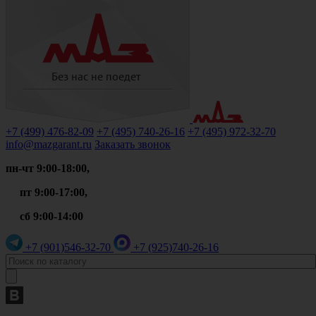
+7 (499)
476-82-09
+7 (495)
740-26-16
+7 (495)
972-32-70
info@mazgarant.ru
Заказать звонок
пн-чт 9:00-18:00,
пт 9:00-17:00,
сб 9:00-14:00
+7 (901)
546-32-70
+7 (925)
740-26-16