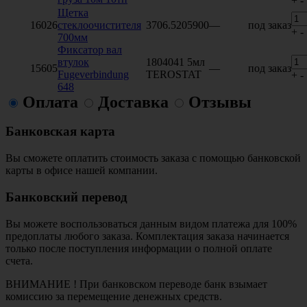
+
-
Щетка
16026
стеклоочистителя
3706.5205900
—
под заказ
+
-
700мм
Фиксатор вал
втулок
1804041 5мл
15605
—
под заказ
Fugeverbindung
TEROSTAT
+
-
648
Оплата
Доставка
Отзывы
Банковская карта
Вы сможете оплатить стоимость заказа с помощью банковской
карты в офисе нашей компании.
Банковский перевод
Вы можете воспользоваться данным видом платежа для 100%
предоплаты любого заказа. Комплектация заказа начинается
только после поступления информации о полной оплате
счета.
ВНИМАНИЕ ! При банковском переводе банк взымает
комиссию за перемещение денежных средств.