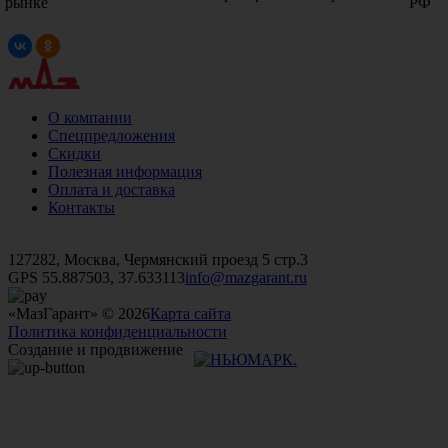
рынке
РФ
О компании
Спецпредложения
Скидки
Полезная информация
Оплата и доставка
Контакты
+7 (499)
476-82-09
+7 (495)
740-26-16
+7 (495)
972-32-70
127282, Москва, Чермянский проезд 5 стр.3
GPS 55.887503, 37.633113
info@mazgarant.ru
«МазГарант» © 2026
Карта сайта
Политика конфиденциальности
Создание и продвижение