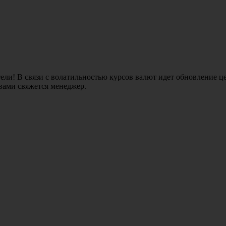
ли! В связи с волатильностью курсов валют идет обновление це
 вами свяжется менеджер.