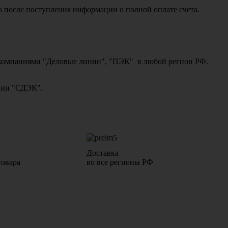
о после поступления информации о полной оплате счета.
ми компаниями "Деловые линии", "ПЭК" в любой регион РФ.
ании "СДЭК".
Доставка
товара
во все регионы РФ