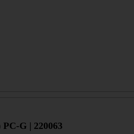
 PC-G | 220063