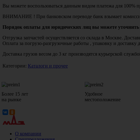
Вы можете воспользоваться данным видом платежа для 100% пр
ВНИМАНИЕ ! При банковском переводе банк взымает комисси
Порядок оплаты для юридических лиц вы можете уточнить 
Отгрузка запчастей осуществляется со склада в Москве. Дост
Оплата за погрузо-разгрузочные работы , упаковку и доставку 
Доставка грузов весом до 3 кг производятся курьерской служ
Категории:
Каталоги и прочее
Более 15 лет
Удобное
на рынке
местоположение
О компании
Спецпредложения