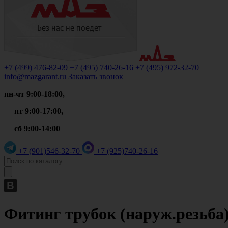
+7 (499)
476-82-09
+7 (495)
740-26-16
+7 (495)
972-32-70
info@mazgarant.ru
Заказать звонок
пн-чт 9:00-18:00,
пт 9:00-17:00,
сб 9:00-14:00
+7 (901)
546-32-70
+7 (925)
740-26-16
Фитинг трубок (наруж.резьба)