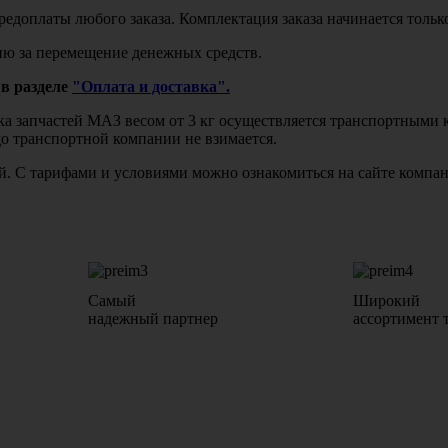
едоплаты любого заказа. Комплектация заказа начинается тольк
ю за перемещение денежных средств.
в разделе
"Оплата и доставка".
авка запчастей МАЗ весом от 3 кг осуществляется транспортны
до транспортной компании не взимается.
бой. С тарифами и условиями можно ознакомиться на сайте комп
Самый
Широкий
надежный партнер
ассортимент 