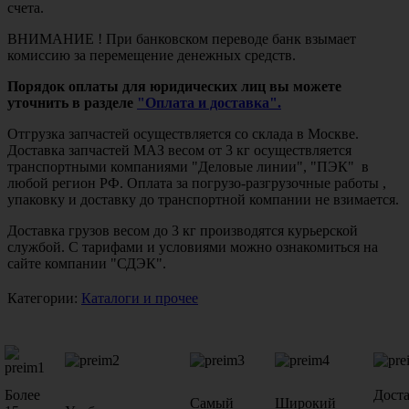
счета.
ВНИМАНИЕ ! При банковском переводе банк взымает
комиссию за перемещение денежных средств.
Порядок оплаты для юридических лиц вы можете
уточнить в разделе
"Оплата и доставка".
Отгрузка запчастей осуществляется со склада в Москве.
Доставка запчастей МАЗ весом от 3 кг осуществляется
транспортными компаниями "Деловые линии", "ПЭК" в
любой регион РФ. Оплата за погрузо-разгрузочные работы ,
упаковку и доставку до транспортной компании не взимается.
Доставка грузов весом до 3 кг производятся курьерской
службой. С тарифами и условиями можно ознакомиться на
сайте компании "СДЭК".
Категории:
Каталоги и прочее
Более
Дост
Самый
Широкий