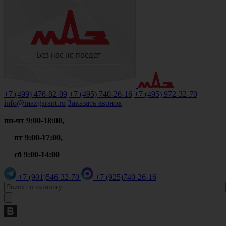
+7 (499)
476-82-09
+7 (495)
740-26-16
+7 (495)
972-32-70
info@mazgarant.ru
Заказать звонок
пн-чт 9:00-18:00,
пт 9:00-17:00,
сб 9:00-14:00
+7 (901)
546-32-70
+7 (925)
740-26-16