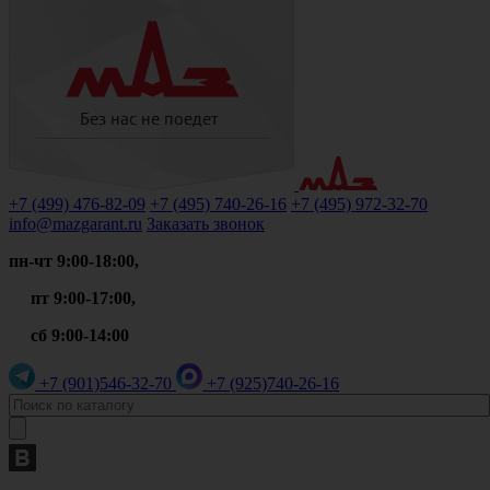
+7 (499)
476-82-09
+7 (495)
740-26-16
+7 (495)
972-32-70
info@mazgarant.ru
Заказать звонок
пн-чт 9:00-18:00,
пт 9:00-17:00,
сб 9:00-14:00
+7 (901)
546-32-70
+7 (925)
740-26-16