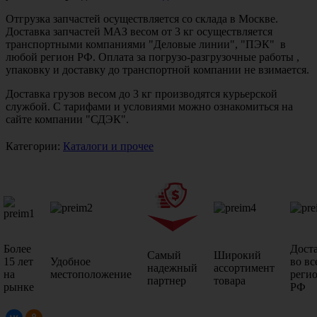
Отгрузка запчастей осуществляется со склада в Москве.
Доставка запчастей МАЗ весом от 3 кг осуществляется
транспортными компаниями "Деловые линии", "ПЭК" в
любой регион РФ. Оплата за погрузо-разгрузочные работы ,
упаковку и доставку до транспортной компании не взимается.
Доставка грузов весом до 3 кг производятся курьерской
службой. С тарифами и условиями можно ознакомиться на
сайте компании "СДЭК".
Категории:
Каталоги и прочее
Более
Дост
Самый
Широкий
15 лет
Удобное
во вс
надежный
ассортимент
на
местоположение
реги
партнер
товара
рынке
РФ