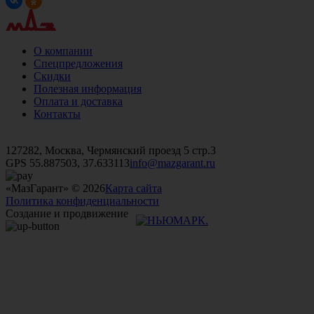
О компании
Спецпредложения
Скидки
Полезная информация
Оплата и доставка
Контакты
+7 (499)
476-82-09
+7 (495)
740-26-16
+7 (495)
972-32-70
127282, Москва, Чермянский проезд 5 стр.3
GPS 55.887503, 37.633113
info@mazgarant.ru
«МазГарант» © 2026
Карта сайта
Политика конфиденциальности
Создание и продвижение