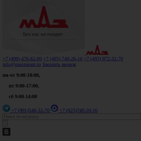
+7 (499)
476-82-09
+7 (495)
740-26-16
+7 (495)
972-32-70
info@mazgarant.ru
Заказать звонок
пн-чт 9:00-18:00,
пт 9:00-17:00,
сб 9:00-14:00
+7 (901)
546-32-70
+7 (925)
740-26-16