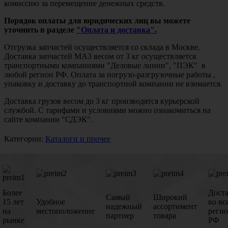
комиссию за перемещение денежных средств.
Порядок оплаты для юридических лиц вы можете
уточнить в разделе
"Оплата и доставка".
Отгрузка запчастей осуществляется со склада в Москве.
Доставка запчастей МАЗ весом от 3 кг осуществляется
транспортными компаниями "Деловые линии", "ПЭК" в
любой регион РФ. Оплата за погрузо-разгрузочные работы ,
упаковку и доставку до транспортной компании не взимается.
Доставка грузов весом до 3 кг производятся курьерской
службой. С тарифами и условиями можно ознакомиться на
сайте компании "СДЭК".
Категории:
Каталоги и прочее
Более
Дост
Самый
Широкий
15 лет
Удобное
во вс
надежный
ассортимент
на
местоположение
реги
партнер
товара
рынке
РФ