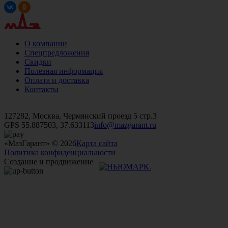
О компании
Спецпредложения
Скидки
Полезная информация
Оплата и доставка
Контакты
+7 (499)
476-82-09
+7 (495)
740-26-16
+7 (495)
972-32-70
127282, Москва, Чермянский проезд 5 стр.3
GPS 55.887503, 37.633113
info@mazgarant.ru
«МазГарант» © 2026
Карта сайта
Политика конфиденциальности
Создание и продвижение