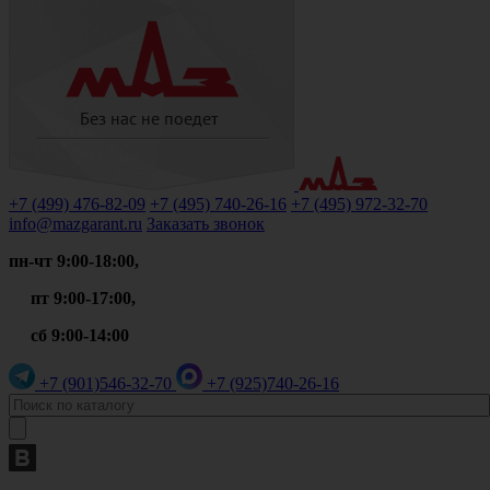
+7 (499)
476-82-09
+7 (495)
740-26-16
+7 (495)
972-32-70
info@mazgarant.ru
Заказать звонок
пн-чт 9:00-18:00,
пт 9:00-17:00,
сб 9:00-14:00
+7 (901)
546-32-70
+7 (925)
740-26-16