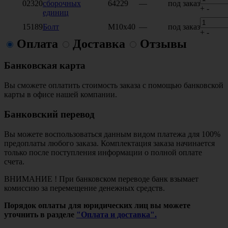
02320
сборочных
64229
—
под заказ
+
-
единиц
15189
Болт
М10х40
—
под заказ
+
-
Оплата
Доставка
Отзывы
Банковская карта
Вы сможете оплатить стоимость заказа с помощью банковской
карты в офисе нашей компании.
Банковский перевод
Вы можете воспользоваться данным видом платежа для 100%
предоплаты любого заказа. Комплектация заказа начинается
только после поступления информации о полной оплате
счета.
ВНИМАНИЕ ! При банковском переводе банк взымает
комиссию за перемещение денежных средств.
Порядок оплаты для юридических лиц вы можете
уточнить в разделе
"Оплата и доставка".