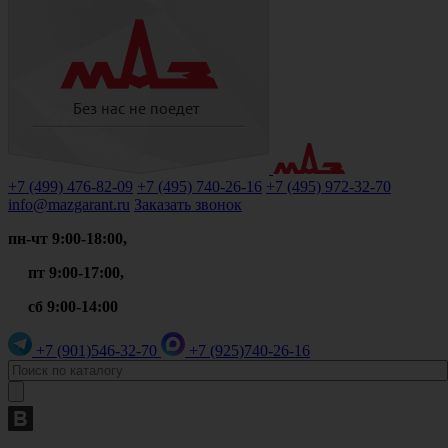
+7 (499)
476-82-09
+7 (495)
740-26-16
+7 (495)
972-32-70
info@mazgarant.ru
Заказать звонок
пн-чт 9:00-18:00,
пт 9:00-17:00,
сб 9:00-14:00
+7 (901)
546-32-70
+7 (925)
740-26-16