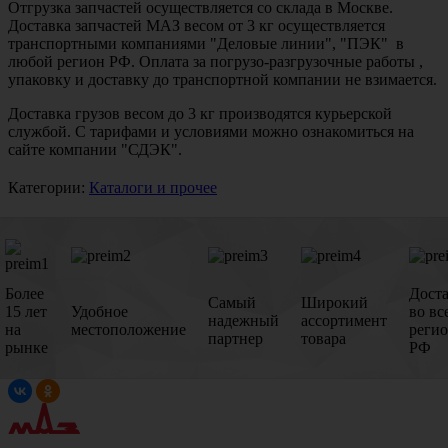
Отгрузка запчастей осуществляется со склада в Москве.
Доставка запчастей МАЗ весом от 3 кг осуществляется
транспортными компаниями "Деловые линии", "ПЭК" в
любой регион РФ. Оплата за погрузо-разгрузочные работы ,
упаковку и доставку до транспортной компании не взимается.
Доставка грузов весом до 3 кг производятся курьерской
службой. С тарифами и условиями можно ознакомиться на
сайте компании "СДЭК".
Категории:
Каталоги и прочее
Более
Дост
Самый
Широкий
15 лет
Удобное
во вс
надежный
ассортимент
на
местоположение
реги
партнер
товара
рынке
РФ