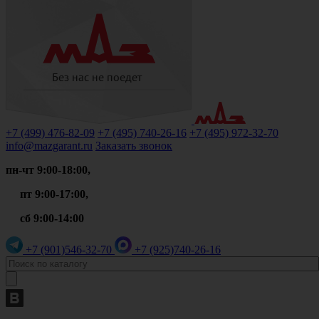
+7 (499)
476-82-09
+7 (495)
740-26-16
+7 (495)
972-32-70
info@mazgarant.ru
Заказать звонок
пн-чт 9:00-18:00,
пт 9:00-17:00,
сб 9:00-14:00
+7 (901)
546-32-70
+7 (925)
740-26-16