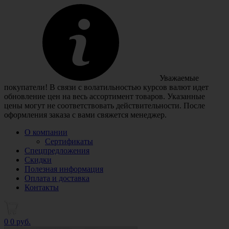
Уважаемые
покупатели! В связи с волатильностью курсов валют идет
обновление цен на весь ассортимент товаров. Указанные
цены могут не соответствовать действительности. После
оформления заказа с вами свяжется менеджер.
О компании
Сертификаты
Спецпредложения
Скидки
Полезная информация
Оплата и доставка
Контакты
0
0 руб.