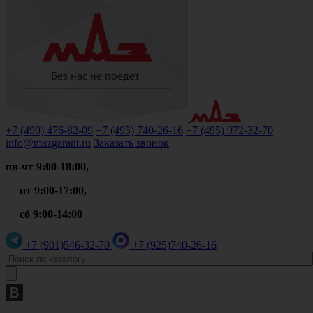
+7 (499)
476-82-09
+7 (495)
740-26-16
+7 (495)
972-32-70
info@mazgarant.ru
Заказать звонок
пн-чт 9:00-18:00,
пт 9:00-17:00,
сб 9:00-14:00
+7 (901)
546-32-70
+7 (925)
740-26-16