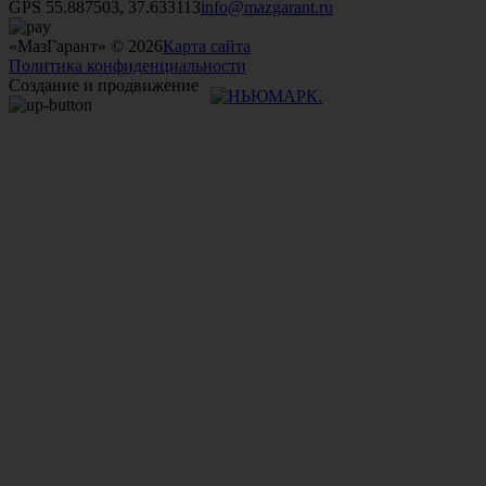
GPS 55.887503, 37.633113
info@mazgarant.ru
«МазГарант» © 2026
Карта сайта
Политика конфиденциальности
Создание и продвижение