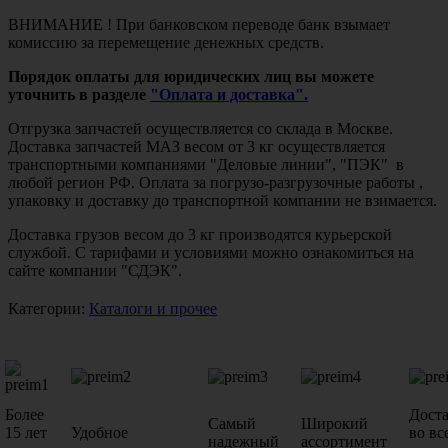
ВНИМАНИЕ ! При банковском переводе банк взымает
комиссию за перемещение денежных средств.
Порядок оплаты для юридических лиц вы можете
уточнить в разделе
"Оплата и доставка".
Отгрузка запчастей осуществляется со склада в Москве.
Доставка запчастей МАЗ весом от 3 кг осуществляется
транспортными компаниями "Деловые линии", "ПЭК" в
любой регион РФ. Оплата за погрузо-разгрузочные работы ,
упаковку и доставку до транспортной компании не взимается.
Доставка грузов весом до 3 кг производятся курьерской
службой. С тарифами и условиями можно ознакомиться на
сайте компании "СДЭК".
Категории:
Каталоги и прочее
Более
Дост
Самый
Широкий
15 лет
Удобное
во вс
надежный
ассортимент