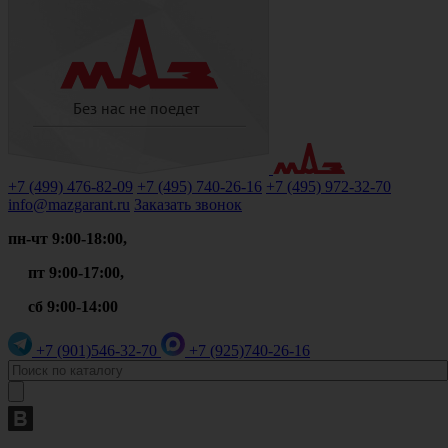
+7 (499)
476-82-09
+7 (495)
740-26-16
+7 (495)
972-32-70
info@mazgarant.ru
Заказать звонок
пн-чт 9:00-18:00,
пт 9:00-17:00,
сб 9:00-14:00
+7 (901)
546-32-70
+7 (925)
740-26-16