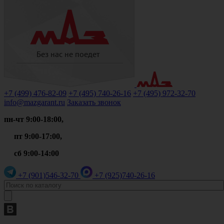
+7 (499)
476-82-09
+7 (495)
740-26-16
+7 (495)
972-32-70
info@mazgarant.ru
Заказать звонок
пн-чт 9:00-18:00,
пт 9:00-17:00,
сб 9:00-14:00
+7 (901)
546-32-70
+7 (925)
740-26-16