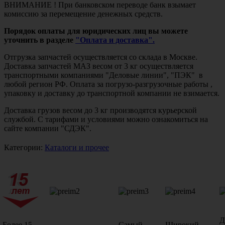
ВНИМАНИЕ ! При банковском переводе банк взымает
комиссию за перемещение денежных средств.
Порядок оплаты для юридических лиц вы можете
уточнить в разделе
"Оплата и доставка".
Отгрузка запчастей осуществляется со склада в Москве.
Доставка запчастей МАЗ весом от 3 кг осуществляется
транспортными компаниями "Деловые линии", "ПЭК" в
любой регион РФ. Оплата за погрузо-разгрузочные работы ,
упаковку и доставку до транспортной компании не взимается.
Доставка грузов весом до 3 кг производятся курьерской
службой. С тарифами и условиями можно ознакомиться на
сайте компании "СДЭК".
Категории:
Каталоги и прочее
Д
Более 15
Самый
Широкий