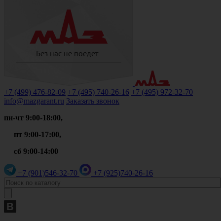
+7 (499)
476-82-09
+7 (495)
740-26-16
+7 (495)
972-32-70
info@mazgarant.ru
Заказать звонок
пн-чт 9:00-18:00,
пт 9:00-17:00,
сб 9:00-14:00
+7 (901)
546-32-70
+7 (925)
740-26-16