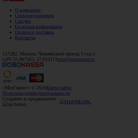
О компании
Спецпредложения
Скидки
Полезная информация
Оплата и доставка
Контакты
+7 (499)
476-82-09
+7 (495)
740-26-16
+7 (495)
972-32-70
127282, Москва, Чермянский проезд 5 стр.3
GPS 55.887503, 37.633113
info@mazgarant.ru
«МазГарант» © 2026
Карта сайта
Политика конфиденциальности
Создание и продвижение