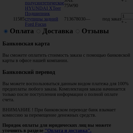
SAE
+
-
полусинтетическое
75W90
HYUNDAI XTeer
Подшипник
11585
ступицы задний
713678030
—
под заказ
+
-
Ford Focus
Оплата
Доставка
Отзывы
Банковская карта
Вы сможете оплатить стоимость заказа с помощью банковской
карты в офисе нашей компании.
Банковский перевод
Вы можете воспользоваться данным видом платежа для 100%
предоплаты любого заказа. Комплектация заказа начинается
только после поступления информации о полной оплате
счета.
ВНИМАНИЕ ! При банковском переводе банк взымает
комиссию за перемещение денежных средств.
Порядок оплаты для юридических лиц вы можете
уточнить в разделе
"Оплата и доставка".