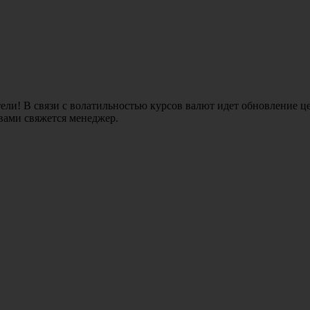
ли! В связи с волатильностью курсов валют идет обновление це
 вами свяжется менеджер.