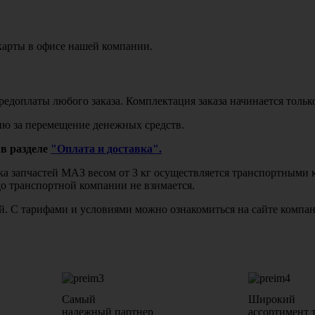
карты в офисе нашей компании.
едоплаты любого заказа. Комплектация заказа начинается тольк
ю за перемещение денежных средств.
в разделе
"Оплата и доставка".
авка запчастей МАЗ весом от 3 кг осуществляется транспортны
до транспортной компании не взимается.
бой. С тарифами и условиями можно ознакомиться на сайте комп
Самый
Широкий
надежный партнер
ассортимент 