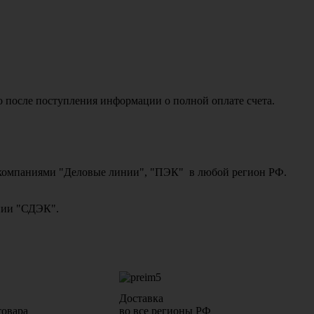
о после поступления информации о полной оплате счета.
ми компаниями "Деловые линии", "ПЭК" в любой регион РФ.
ании "СДЭК".
Доставка
товара
во все регионы РФ