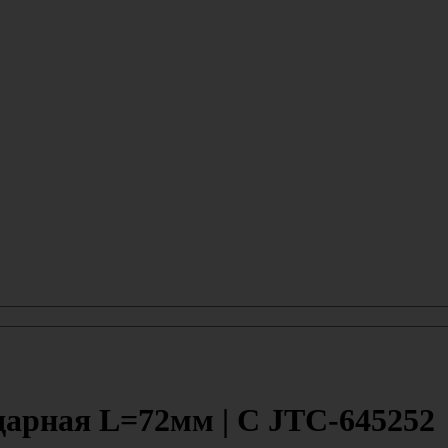
дарная L=72мм | C JTC-645252