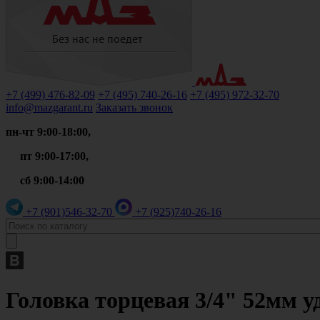
+7 (499)
476-82-09
+7 (495)
740-26-16
+7 (495)
972-32-70
info@mazgarant.ru
Заказать звонок
пн-чт 9:00-18:00,
пт 9:00-17:00,
сб 9:00-14:00
+7 (901)
546-32-70
+7 (925)
740-26-16
Головка торцевая 3/4" 52мм у