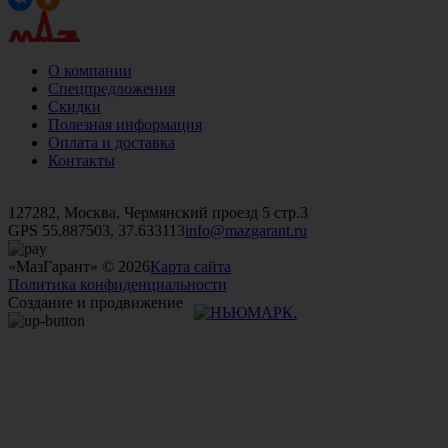
О компании
Спецпредложения
Скидки
Полезная информация
Оплата и доставка
Контакты
+7 (499)
476-82-09
+7 (495)
740-26-16
+7 (495)
972-32-70
127282, Москва, Чермянский проезд 5 стр.3
GPS 55.887503, 37.633113
info@mazgarant.ru
«МазГарант» © 2026
Карта сайта
Политика конфиденциальности
Создание и продвижение