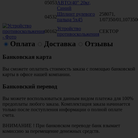
05053
АВТО/40" 20кг,
Синий
Шплинт рулевого
258071,
04532
пальца 5х45
1/07350/01,107350
Устройство
00162
СЕКТОР
противоскольжения
Оплата
Доставка
Отзывы
Банковская карта
Вы сможете оплатить стоимость заказа с помощью банковской
карты в офисе нашей компании.
Банковский перевод
Вы можете воспользоваться данным видом платежа для 100%
предоплаты любого заказа. Комплектация заказа начинается
только после поступления информации о полной оплате
счета.
ВНИМАНИЕ ! При банковском переводе банк взымает
комиссию за перемещение денежных средств.