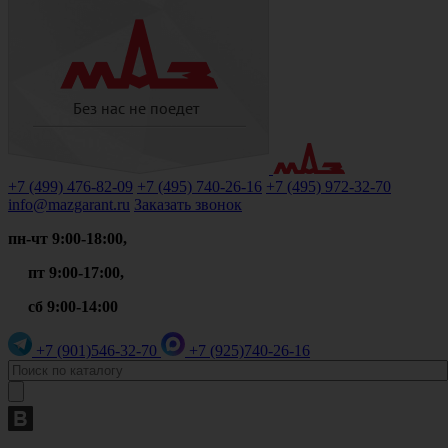
+7 (499)
476-82-09
+7 (495)
740-26-16
+7 (495)
972-32-70
info@mazgarant.ru
Заказать звонок
пн-чт 9:00-18:00,
пт 9:00-17:00,
сб 9:00-14:00
+7 (901)
546-32-70
+7 (925)
740-26-16