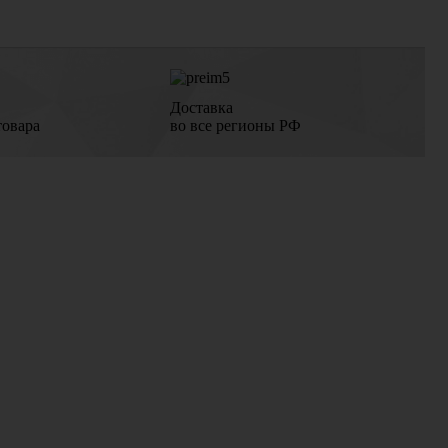
Доставка
товара
во все регионы РФ