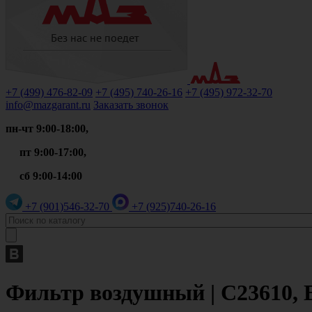
+7 (499)
476-82-09
+7 (495)
740-26-16
+7 (495)
972-32-70
info@mazgarant.ru
Заказать звонок
пн-чт 9:00-18:00,
пт 9:00-17:00,
сб 9:00-14:00
+7 (901)
546-32-70
+7 (925)
740-26-16
Фильтр воздушный | C23610, E