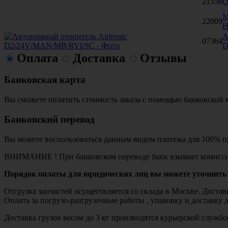
21556
О
М
22009
H
А
07364
D
Оплата
Доставка
Отзывы
Банковская карта
Вы сможете оплатить стоимость заказа с помощью банковской 
Банковский перевод
Вы можете воспользоваться данным видом платежа для 100% пр
ВНИМАНИЕ ! При банковском переводе банк взымает комисси
Порядок оплаты для юридических лиц вы можете уточнить 
Отгрузка запчастей осуществляется со склада в Москве. Дост
Оплата за погрузо-разгрузочные работы , упаковку и доставку 
Доставка грузов весом до 3 кг производятся курьерской служ