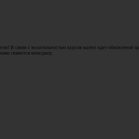
ли! В связи с волатильностью курсов валют идет обновление це
 вами свяжется менеджер.