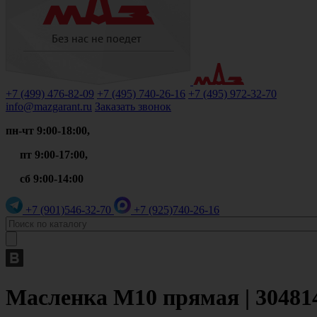
+7 (499)
476-82-09
+7 (495)
740-26-16
+7 (495)
972-32-70
info@mazgarant.ru
Заказать звонок
пн-чт 9:00-18:00,
пт 9:00-17:00,
сб 9:00-14:00
+7 (901)
546-32-70
+7 (925)
740-26-16
Масленка М10 прямая | 304