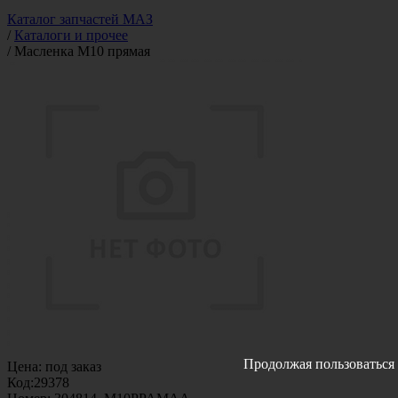
Каталог запчастей МАЗ
/
Каталоги и прочее
/
Масленка М10 прямая
Продолжая пользоваться 
Цена:
под заказ
Код:
29378