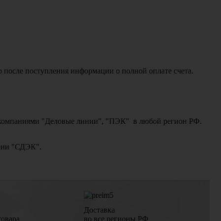
о после поступления информации о полной оплате счета.
ми компаниями "Деловые линии", "ПЭК" в любой регион РФ.
ании "СДЭК".
Доставка
товара
во все регионы РФ