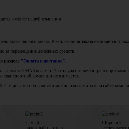
карты в офисе нашей компании.
едоплаты любого заказа. Комплектация заказа начинается тольк
ю за перемещение денежных средств.
в разделе
"Оплата и доставка".
авка запчастей МАЗ весом от 3 кг осуществляется транспортны
до транспортной компании не взимается.
бой. С тарифами и условиями можно ознакомиться на сайте комп
Самый
Широкий
надежный партнер
ассортимент 