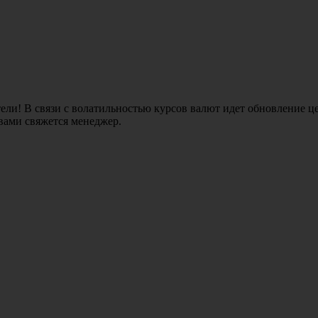
ли! В связи с волатильностью курсов валют идет обновление це
 вами свяжется менеджер.