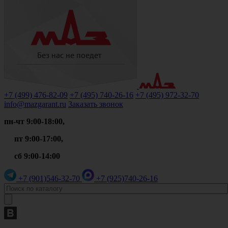
+7 (499)
476-82-09
+7 (495)
740-26-16
+7 (495)
972-32-70
info@mazgarant.ru
Заказать звонок
пн-чт 9:00-18:00,
пт 9:00-17:00,
сб 9:00-14:00
+7 (901)
546-32-70
+7 (925)
740-26-16