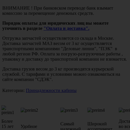
ВНИМАНИЕ ! При банковском переводе банк взымает
комиссию за перемещение денежных средств.
Порядок оплаты для юридических лиц вы можете
уточнить в разделе
"Оплата и доставка".
Отгрузка запчастей осуществляется со склада в Москве.
Доставка запчастей МАЗ весом от 3 кг осуществляется
транспортными компаниями "Деловые линии", "ПЭК" в
любой регион РФ. Оплата за погрузо-разгрузочные работы ,
упаковку и доставку до транспортной компании не взимается.
Доставка грузов весом до 3 кг производятся курьерской
службой. С тарифами и условиями можно ознакомиться на
сайте компании "СДЭК".
Категории:
Принадлежности кабины
Более
Дост
Самый
Широкий
15 лет
Удобное
во вс
надежный
ассортимент