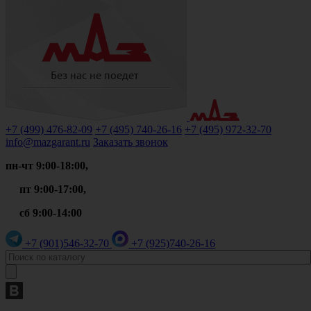
+7 (499)
476-82-09
+7 (495)
740-26-16
+7 (495)
972-32-70
info@mazgarant.ru
Заказать звонок
пн-чт 9:00-18:00,
пт 9:00-17:00,
сб 9:00-14:00
+7 (901)
546-32-70
+7 (925)
740-26-16