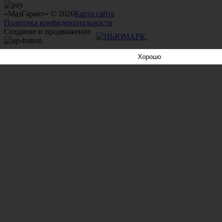
«МазГарант» © 2026
Карта сайта
Политика конфиденциальности
Создание и продвижение
Хорошо