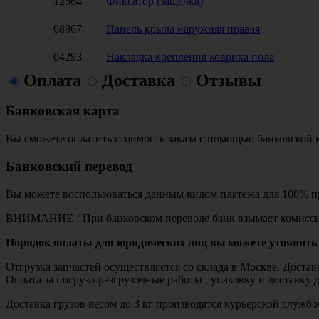
12564
Фиксатор (защелка)
08967
Панель крыла наружняя правая
04293
Накладка крепления коврика пола
Оплата
Доставка
Отзывы
Банковская карта
Вы сможете оплатить стоимость заказа с помощью банковской 
Банковский перевод
Вы можете воспользоваться данным видом платежа для 100% пр
ВНИМАНИЕ ! При банковском переводе банк взымает комисси
Порядок оплаты для юридических лиц вы можете уточнить 
Отгрузка запчастей осуществляется со склада в Москве. Дост
Оплата за погрузо-разгрузочные работы , упаковку и доставку 
Доставка грузов весом до 3 кг производятся курьерской служ