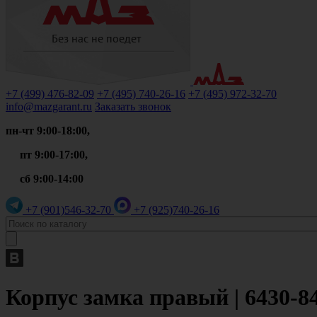
+7 (499)
476-82-09
+7 (495)
740-26-16
+7 (495)
972-32-70
info@mazgarant.ru
Заказать звонок
пн-чт 9:00-18:00,
пт 9:00-17:00,
сб 9:00-14:00
+7 (901)
546-32-70
+7 (925)
740-26-16
Корпус замка правый | 6430-8