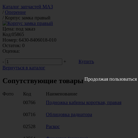
Каталог запчастей МАЗ
/
Оперение
/
Корпус замка правый
Цена:
под заказ
Код:
05865
Номер:
6430-8406018-010
Остаток:
0
Оценка:
-
+
Купить
Вернуться в каталог
Продолжая пользоваться 
Сопутствующие товары
Фото
Код
Наименование
00766
Подножка кабины короткая, правая
00716
Облицовка радиатора
02528
Раскос