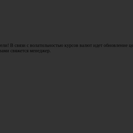
ли! В связи с волатильностью курсов валют идет обновление це
 вами свяжется менеджер.