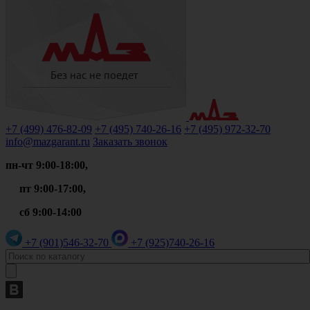
+7 (499)
476-82-09
+7 (495)
740-26-16
+7 (495)
972-32-70
info@mazgarant.ru
Заказать звонок
пн-чт 9:00-18:00,
пт 9:00-17:00,
сб 9:00-14:00
+7 (901)
546-32-70
+7 (925)
740-26-16