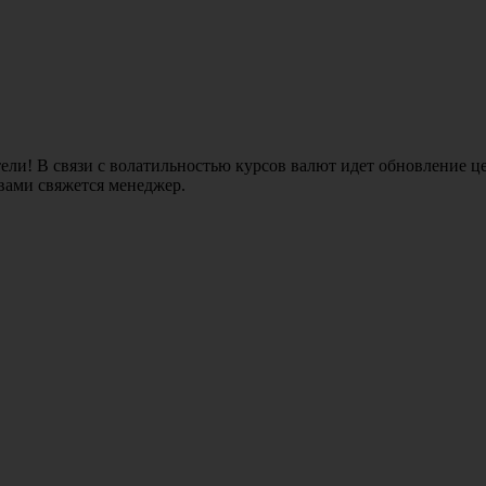
ли! В связи с волатильностью курсов валют идет обновление це
 вами свяжется менеджер.