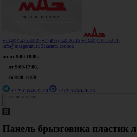
+7 (499)
476-82-09
+7 (495)
740-26-16
+7 (495)
972-32-70
info@mazgarant.ru
Заказать звонок
пн-чт 9:00-18:00,
пт 9:00-17:00,
сб 9:00-14:00
+7 (901)
546-32-70
+7 (925)
740-26-16
Панель брызговика пластик л