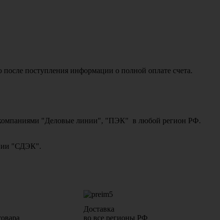
о после поступления информации о полной оплате счета.
ми компаниями "Деловые линии", "ПЭК" в любой регион РФ.
ании "СДЭК".
Доставка
товара
во все регионы РФ