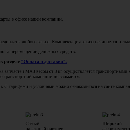
карты в офисе нашей компании.
едоплаты любого заказа. Комплектация заказа начинается тольк
ю за перемещение денежных средств.
в разделе
"Оплата и доставка".
авка запчастей МАЗ весом от 3 кг осуществляется транспортны
до транспортной компании не взимается.
бой. С тарифами и условиями можно ознакомиться на сайте комп
Самый
Широкий
надежный партнер
ассортимент 