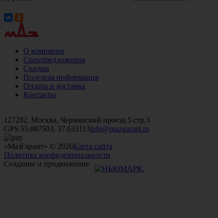
О компании
Спецпредложения
Скидки
Полезная информация
Оплата и доставка
Контакты
+7 (499)
476-82-09
+7 (495)
740-26-16
+7 (495)
972-32-70
127282, Москва, Чермянский проезд 5 стр.3
GPS 55.887503, 37.633113
info@mazgarant.ru
«МазГарант» © 2026
Карта сайта
Политика конфиденциальности
Создание и продвижение