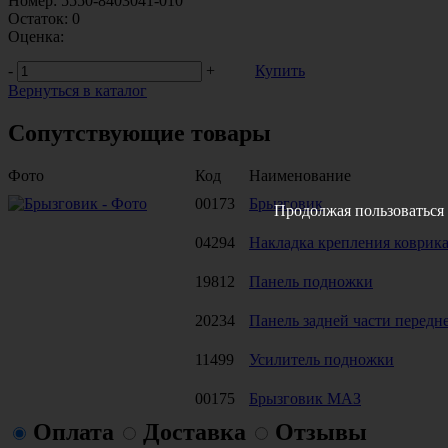
Номер:
5550-8403041-010
Остаток:
0
Оценка:
-
+
Купить
Вернуться в каталог
Сопутствующие товары
Фото
Код
Наименование
00173
Брызговик
Продолжая пользоваться 
04294
Накладка крепления коврика
19812
Панель подножки
20234
Панель задней части передн
11499
Усилитель подножки
00175
Брызговик МАЗ
Оплата
Доставка
Отзывы