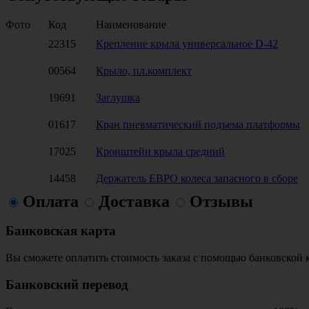
Фото
Код
Наименование
22315
Крепление крыла универсальное D-42
00564
Крыло, пл.комплект
19691
Заглушка
01617
Кран пневматический подъема платформы
17025
Кронштейн крыла средний
14458
Держатель ЕВРО колеса запасного в сборе
Оплата
Доставка
Отзывы
Банковская карта
Вы сможете оплатить стоимость заказа с помощью банковской 
Банковский перевод