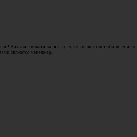
ли! В связи с волатильностью курсов валют идет обновление це
 вами свяжется менеджер.