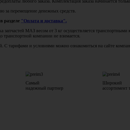
едоплаты любого заказа. Комплектация заказа начинается тольк
ю за перемещение денежных средств.
в разделе
"Оплата и доставка".
авка запчастей МАЗ весом от 3 кг осуществляется транспортны
до транспортной компании не взимается.
бой. С тарифами и условиями можно ознакомиться на сайте комп
Самый
Широкий
надежный партнер
ассортимент 