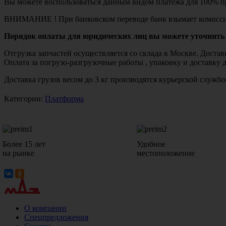
Вы можете воспользоваться данным видом платежа для 100% пр
ВНИМАНИЕ ! При банковском переводе банк взымает комисси
Порядок оплаты для юридических лиц вы можете уточнить 
Отгрузка запчастей осуществляется со склада в Москве. Дост
Оплата за погрузо-разгрузочные работы , упаковку и доставку 
Доставка грузов весом до 3 кг производятся курьерской служ
Категории:
Платформа
Более 15 лет
Удобное
на рынке
местоположение
О компании
Спецпредложения