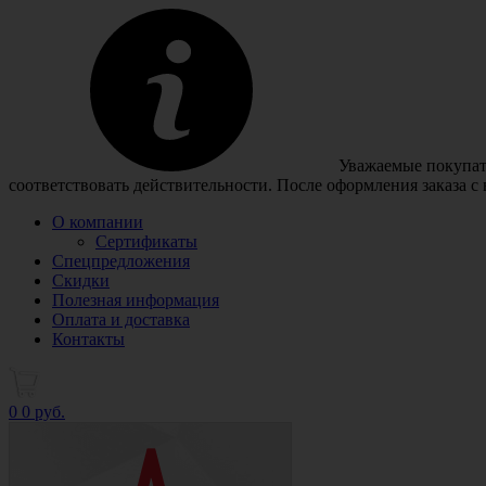
Уважаемые покупате
соответствовать действительности. После оформления заказа с
О компании
Сертификаты
Спецпредложения
Скидки
Полезная информация
Оплата и доставка
Контакты
0
0 руб.