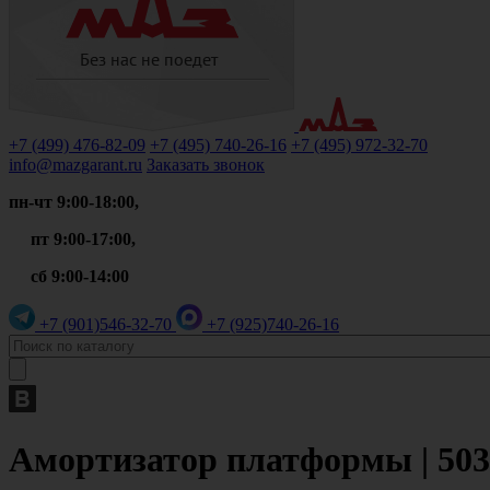
+7 (499)
476-82-09
+7 (495)
740-26-16
+7 (495)
972-32-70
info@mazgarant.ru
Заказать звонок
пн-чт 9:00-18:00,
пт 9:00-17:00,
сб 9:00-14:00
+7 (901)
546-32-70
+7 (925)
740-26-16
Амортизатор платформы | 503