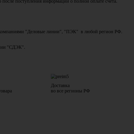
о после поступления информации о полной оплате счета.
ми компаниями "Деловые линии", "ПЭК" в любой регион РФ.
ании "СДЭК".
Доставка
товара
во все регионы РФ