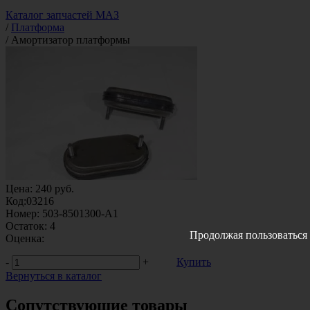
Каталог запчастей МАЗ
/
Платформа
/
Амортизатор платформы
Цена:
240
руб.
Код:
03216
Номер:
503-8501300-А1
Остаток:
4
Продолжая пользоваться 
Оценка:
-
+
Купить
Вернуться в каталог
Сопутствующие товары