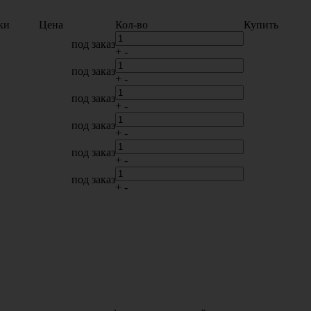
ки
Цена
Кол-во
Купить
под заказ
+
-
под заказ
+
-
под заказ
+
-
под заказ
+
-
под заказ
+
-
под заказ
+
-