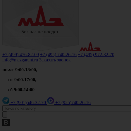
+7 (499)
476-82-09
+7 (495)
740-26-16
+7 (495)
972-32-70
info@mazgarant.ru
Заказать звонок
пн-чт 9:00-18:00,
пт 9:00-17:00,
сб 9:00-14:00
+7 (901)
546-32-70
+7 (925)
740-26-16