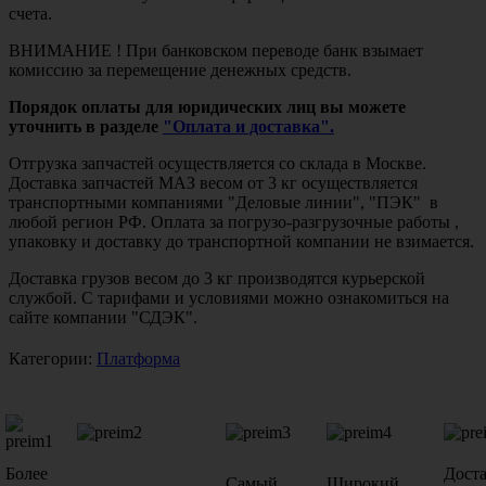
счета.
ВНИМАНИЕ ! При банковском переводе банк взымает
комиссию за перемещение денежных средств.
Порядок оплаты для юридических лиц вы можете
уточнить в разделе
"Оплата и доставка".
Отгрузка запчастей осуществляется со склада в Москве.
Доставка запчастей МАЗ весом от 3 кг осуществляется
транспортными компаниями "Деловые линии", "ПЭК" в
любой регион РФ. Оплата за погрузо-разгрузочные работы ,
упаковку и доставку до транспортной компании не взимается.
Доставка грузов весом до 3 кг производятся курьерской
службой. С тарифами и условиями можно ознакомиться на
сайте компании "СДЭК".
Категории:
Платформа
Более
Дост
Самый
Широкий