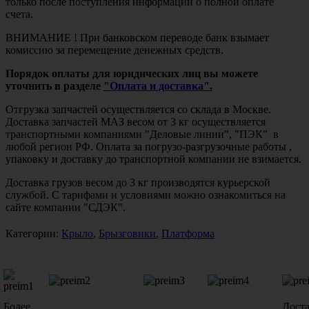
только после поступления информации о полной оплате
счета.
ВНИМАНИЕ ! При банковском переводе банк взымает
комиссию за перемещение денежных средств.
Порядок оплаты для юридических лиц вы можете
уточнить в разделе
"Оплата и доставка".
Отгрузка запчастей осуществляется со склада в Москве.
Доставка запчастей МАЗ весом от 3 кг осуществляется
транспортными компаниями "Деловые линии", "ПЭК" в
любой регион РФ. Оплата за погрузо-разгрузочные работы ,
упаковку и доставку до транспортной компании не взимается.
Доставка грузов весом до 3 кг производятся курьерской
службой. С тарифами и условиями можно ознакомиться на
сайте компании "СДЭК".
Категории:
Крыло
,
Брызговики
,
Платформа
Более
Дост