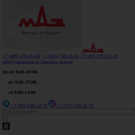
+7 (499)
476-82-09
+7 (495)
740-26-16
+7 (495)
972-32-70
info@mazgarant.ru
Заказать звонок
пн-чт 9:00-18:00,
пт 9:00-17:00,
сб 9:00-14:00
+7 (901)
546-32-70
+7 (925)
740-26-16