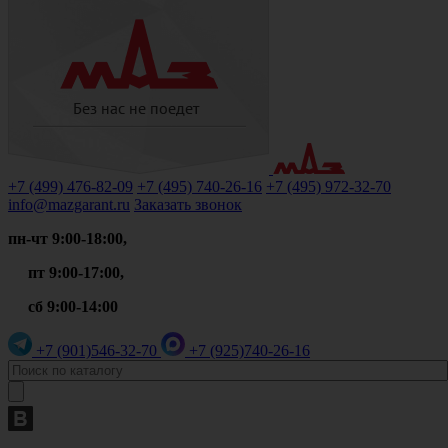
+7 (499)
476-82-09
+7 (495)
740-26-16
+7 (495)
972-32-70
info@mazgarant.ru
Заказать звонок
пн-чт 9:00-18:00,
пт 9:00-17:00,
сб 9:00-14:00
+7 (901)
546-32-70
+7 (925)
740-26-16