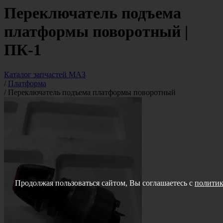
Переключатель подъема
платформы поворотный |
ПК-1
Каталог запчастей МАЗ
/
Платформа
/
Переключатель подъема платформы поворотный
Продолжая пользоваться сайтом, Вы соглашаетесь с
политик