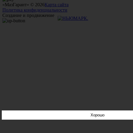
«МазГарант» © 2026
Карта сайта
Политика конфиденциальности
Создание и продвижение
Хорошо