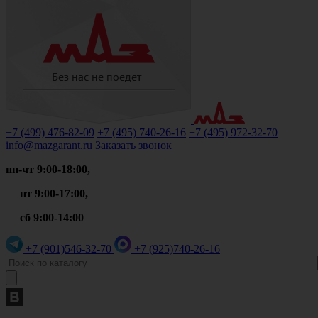
+7 (499)
476-82-09
+7 (495)
740-26-16
+7 (495)
972-32-70
info@mazgarant.ru
Заказать звонок
пн-чт 9:00-18:00,
пт 9:00-17:00,
сб 9:00-14:00
+7 (901)
546-32-70
+7 (925)
740-26-16