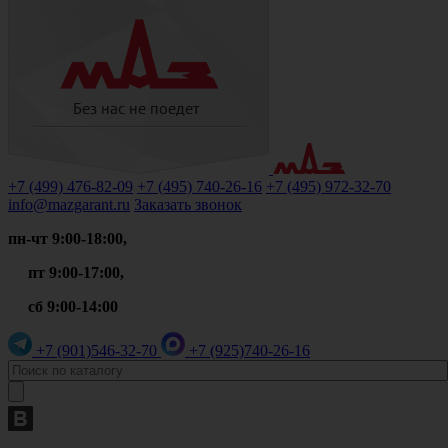
+7 (499)
476-82-09
+7 (495)
740-26-16
+7 (495)
972-32-70
info@mazgarant.ru
Заказать звонок
пн-чт 9:00-18:00,
пт 9:00-17:00,
сб 9:00-14:00
+7 (901)
546-32-70
+7 (925)
740-26-16