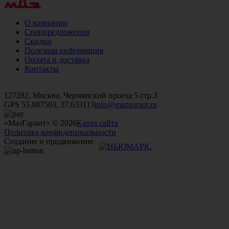
О компании
Спецпредложения
Скидки
Полезная информация
Оплата и доставка
Контакты
+7 (499)
476-82-09
+7 (495)
740-26-16
+7 (495)
972-32-70
127282, Москва, Чермянский проезд 5 стр.3
GPS 55.887503, 37.633113
info@mazgarant.ru
«МазГарант» © 2026
Карта сайта
Политика конфиденциальности
Создание и продвижение