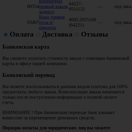
Кронштейн
64227-
00554
правый крыла
—
под зака
8511132
заднего
Кран уровня
8605.2935100
03467
пола п/
—
под зака
(64221)
прицепа
Оплата
Доставка
Отзывы
Банковская карта
Вы сможете оплатить стоимость заказа с помощью банковской
карты в офисе нашей компании.
Банковский перевод
Вы можете воспользоваться данным видом платежа для 100%
предоплаты любого заказа. Комплектация заказа начинается
только после поступления информации о полной оплате
счета.
ВНИМАНИЕ ! При банковском переводе банк взымает
комиссию за перемещение денежных средств.
Порядок оплаты для юридических лиц вы можете