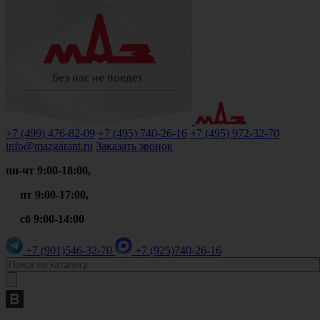
+7 (499)
476-82-09
+7 (495)
740-26-16
+7 (495)
972-32-70
info@mazgarant.ru
Заказать звонок
пн-чт 9:00-18:00,
пт 9:00-17:00,
сб 9:00-14:00
+7 (901)
546-32-70
+7 (925)
740-26-16