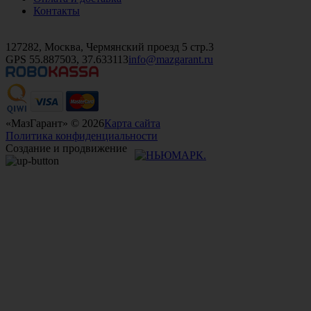
Контакты
+7 (499)
476-82-09
+7 (495)
740-26-16
+7 (495)
972-32-70
127282, Москва, Чермянский проезд 5 стр.3
GPS 55.887503, 37.633113
info@mazgarant.ru
«МазГарант» © 2026
Карта сайта
Политика конфиденциальности
Создание и продвижение