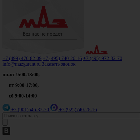
+7 (499)
476-82-09
+7 (495)
740-26-16
+7 (495)
972-32-70
info@mazgarant.ru
Заказать звонок
пн-чт 9:00-18:00,
пт 9:00-17:00,
сб 9:00-14:00
+7 (901)
546-32-70
+7 (925)
740-26-16