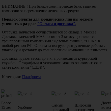
ВНИМАНИЕ ! При банковском переводе банк взымает
комиссию за перемещение денежных средств.
Порядок оплаты для юридических лиц вы можете
уточнить в разделе
"Оплата и доставка".
Отгрузка запчастей осуществляется со склада в Москве.
Доставка запчастей МАЗ весом от 3 кг осуществляется
транспортными компаниями "Деловые линии", "ПЭК" в
любой регион РФ. Оплата за погрузо-разгрузочные работы ,
упаковку и доставку до транспортной компании не взимается.
Доставка грузов весом до 3 кг производятся курьерской
службой. С тарифами и условиями можно ознакомиться на
сайте компании "СДЭК".
Категории:
Платформа
Более
Дост
Самый
Широкий
15 лет
Удобное
во вс
надежный
ассортимент