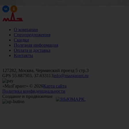
О компании
Спецпредложения
Скидки
Полезная информация
Оплата и доставка
Контакты
+7 (499)
476-82-09
+7 (495)
740-26-16
+7 (495)
972-32-70
127282, Москва, Чермянский проезд 5 стр.3
GPS 55.887503, 37.633113
info@mazgarant.ru
«МазГарант» © 2026
Карта сайта
Политика конфиденциальности
Создание и продвижение