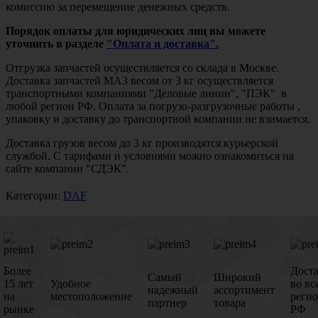
комиссию за перемещение денежных средств.
Порядок оплаты для юридических лиц вы можете
уточнить в разделе
"Оплата и доставка".
Отгрузка запчастей осуществляется со склада в Москве.
Доставка запчастей МАЗ весом от 3 кг осуществляется
транспортными компаниями "Деловые линии", "ПЭК" в
любой регион РФ. Оплата за погрузо-разгрузочные работы ,
упаковку и доставку до транспортной компании не взимается.
Доставка грузов весом до 3 кг производятся курьерской
службой. С тарифами и условиями можно ознакомиться на
сайте компании "СДЭК".
Категории:
DAF
Более
Дост
Самый
Широкий
15 лет
Удобное
во вс
надежный
ассортимент
на
местоположение
реги
партнер
товара
рынке
РФ