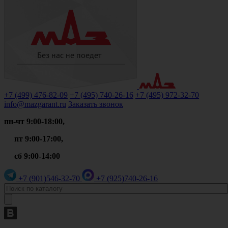
+7 (499)
476-82-09
+7 (495)
740-26-16
+7 (495)
972-32-70
info@mazgarant.ru
Заказать звонок
пн-чт 9:00-18:00,
пт 9:00-17:00,
сб 9:00-14:00
+7 (901)
546-32-70
+7 (925)
740-26-16