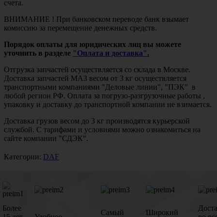
счета.
ВНИМАНИЕ ! При банковском переводе банк взымает
комиссию за перемещение денежных средств.
Порядок оплаты для юридических лиц вы можете
уточнить в разделе
"Оплата и доставка".
Отгрузка запчастей осуществляется со склада в Москве.
Доставка запчастей МАЗ весом от 3 кг осуществляется
транспортными компаниями "Деловые линии", "ПЭК" в
любой регион РФ. Оплата за погрузо-разгрузочные работы ,
упаковку и доставку до транспортной компании не взимается.
Доставка грузов весом до 3 кг производятся курьерской
службой. С тарифами и условиями можно ознакомиться на
сайте компании "СДЭК".
Категории:
DAF
Более
Дост
Самый
Широкий
15 лет
Удобное
во вс