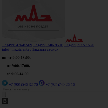
+7 (499)
476-82-09
+7 (495)
740-26-16
+7 (495)
972-32-70
info@mazgarant.ru
Заказать звонок
пн-чт 9:00-18:00,
пт 9:00-17:00,
сб 9:00-14:00
+7 (901)
546-32-70
+7 (925)
740-26-16