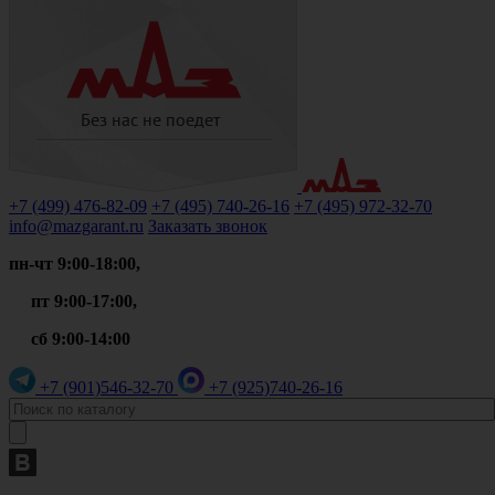
+7 (499)
476-82-09
+7 (495)
740-26-16
+7 (495)
972-32-70
info@mazgarant.ru
Заказать звонок
пн-чт 9:00-18:00,
пт 9:00-17:00,
сб 9:00-14:00
+7 (901)
546-32-70
+7 (925)
740-26-16