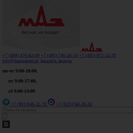
+7 (499)
476-82-09
+7 (495)
740-26-16
+7 (495)
972-32-70
info@mazgarant.ru
Заказать звонок
пн-чт 9:00-18:00,
пт 9:00-17:00,
сб 9:00-14:00
+7 (901)
546-32-70
+7 (925)
740-26-16