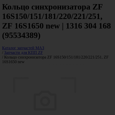
Кольцо синхронизатора ZF
16S150/151/181/220/221/251,
ZF 16S1650 new | 1316 304 168
(95534389)
Каталог запчастей МАЗ
/
Запчасти для КПП ZF
/
Кольцо синхронизатора ZF 16S150/151/181/220/221/251, ZF
16S1650 new