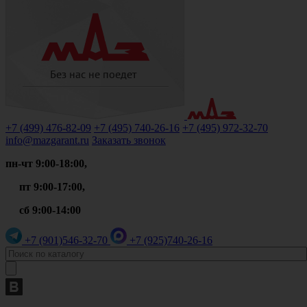
+7 (499)
476-82-09
+7 (495)
740-26-16
+7 (495)
972-32-70
info@mazgarant.ru
Заказать звонок
пн-чт 9:00-18:00,
пт 9:00-17:00,
сб 9:00-14:00
+7 (901)
546-32-70
+7 (925)
740-26-16