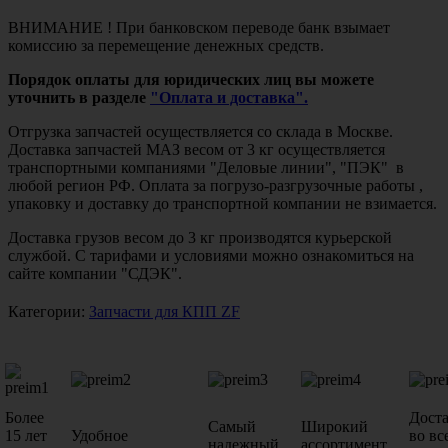
ВНИМАНИЕ ! При банковском переводе банк взымает
комиссию за перемещение денежных средств.
Порядок оплаты для юридических лиц вы можете
уточнить в разделе
"Оплата и доставка".
Отгрузка запчастей осуществляется со склада в Москве.
Доставка запчастей МАЗ весом от 3 кг осуществляется
транспортными компаниями "Деловые линии", "ПЭК" в
любой регион РФ. Оплата за погрузо-разгрузочные работы ,
упаковку и доставку до транспортной компании не взимается.
Доставка грузов весом до 3 кг производятся курьерской
службой. С тарифами и условиями можно ознакомиться на
сайте компании "СДЭК".
Категории:
Запчасти для КПП ZF
Более
Дост
Самый
Широкий
15 лет
Удобное
во вс
надежный
ассортимент