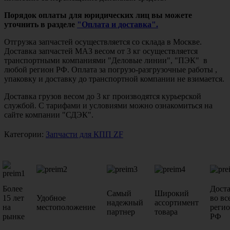
Порядок оплаты для юридических лиц вы можете
уточнить в разделе
"Оплата и доставка".
Отгрузка запчастей осуществляется со склада в Москве.
Доставка запчастей МАЗ весом от 3 кг осуществляется
транспортными компаниями "Деловые линии", "ПЭК" в
любой регион РФ. Оплата за погрузо-разгрузочные работы ,
упаковку и доставку до транспортной компании не взимается.
Доставка грузов весом до 3 кг производятся курьерской
службой. С тарифами и условиями можно ознакомиться на
сайте компании "СДЭК".
Категории:
Запчасти для КПП ZF
Более
Дост
Самый
Широкий
15 лет
Удобное
во вс
надежный
ассортимент
на
местоположение
реги
партнер
товара
рынке
РФ