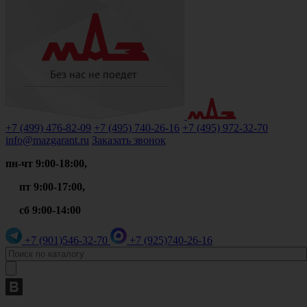
+7 (499)
476-82-09
+7 (495)
740-26-16
+7 (495)
972-32-70
info@mazgarant.ru
Заказать звонок
пн-чт 9:00-18:00,
пт 9:00-17:00,
сб 9:00-14:00
+7 (901)
546-32-70
+7 (925)
740-26-16