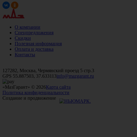
О компании
Спецпредложения
Скидки
Полезная информация
Оплата и доставка
Контакты
+7 (499)
476-82-09
+7 (495)
740-26-16
+7 (495)
972-32-70
127282, Москва, Чермянский проезд 5 стр.3
GPS 55.887503, 37.633113
info@mazgarant.ru
«МазГарант» © 2026
Карта сайта
Политика конфиденциальности
Создание и продвижение