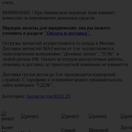
счета.
ВНИМАНИЕ ! При банковском переводе банк взымает
комиссию за перемещение денежных средств.
Порядок оплаты для юридических лиц вы можете
уточнить в разделе
"Оплата и доставка".
Отгрузка запчастей осуществляется со склада в Москве.
Доставка запчастей МАЗ весом от 3 кг осуществляется
транспортными компаниями "Деловые линии", "ПЭК" в
любой регион РФ. Оплата за погрузо-разгрузочные работы ,
упаковку и доставку до транспортной компании не взимается.
Доставка грузов весом до 3 кг производятся курьерской
службой. С тарифами и условиями можно ознакомиться на
сайте компании "СДЭК".
Категории:
Запчасти для КПП ZF
Более
Дост
Самый
Широкий