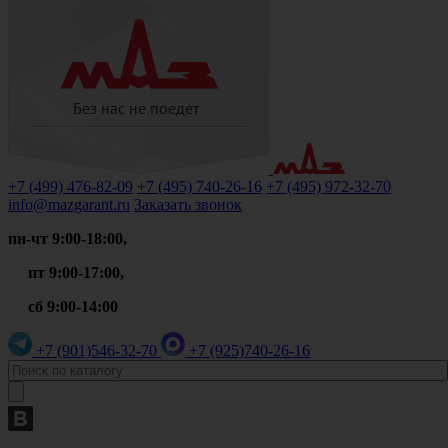
+7 (499)
476-82-09
+7 (495)
740-26-16
+7 (495)
972-32-70
info@mazgarant.ru
Заказать звонок
пн-чт 9:00-18:00,
пт 9:00-17:00,
сб 9:00-14:00
+7 (901)
546-32-70
+7 (925)
740-26-16