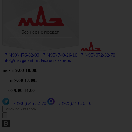
+7 (499)
476-82-09
+7 (495)
740-26-16
+7 (495)
972-32-70
info@mazgarant.ru
Заказать звонок
пн-чт 9:00-18:00,
пт 9:00-17:00,
сб 9:00-14:00
+7 (901)
546-32-70
+7 (925)
740-26-16