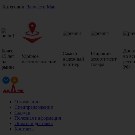
Категории:
Запчасти Man
Более
Дост
Самый
Широкий
15 лет
Удобное
во вс
надежный
ассортимент
на
местоположение
реги
партнер
товара
рынке
РФ
О компании
Спецпредложения
Скидки
Полезная информация
Оплата и доставка
Контакты