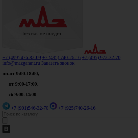
+7 (499)
476-82-09
+7 (495)
740-26-16
+7 (495)
972-32-70
info@mazgarant.ru
Заказать звонок
пн-чт 9:00-18:00,
пт 9:00-17:00,
сб 9:00-14:00
+7 (901)
546-32-70
+7 (925)
740-26-16