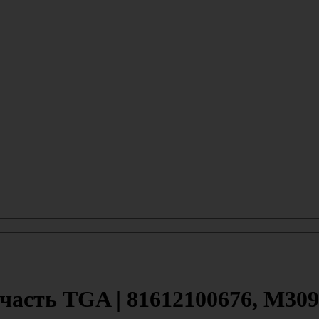
часть TGA | 81612100676, M30