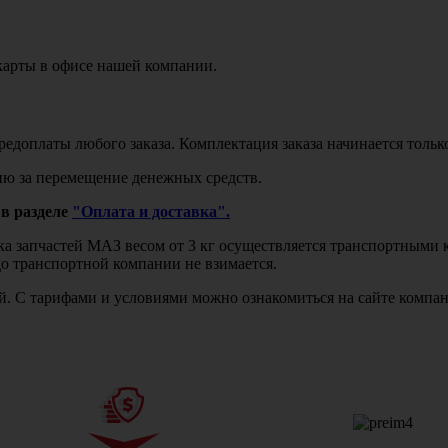
карты в офисе нашей компании.
едоплаты любого заказа. Комплектация заказа начинается тольк
ю за перемещение денежных средств.
в разделе
"Оплата и доставка".
авка запчастей МАЗ весом от 3 кг осуществляется транспортны
до транспортной компании не взимается.
бой. С тарифами и условиями можно ознакомиться на сайте комп