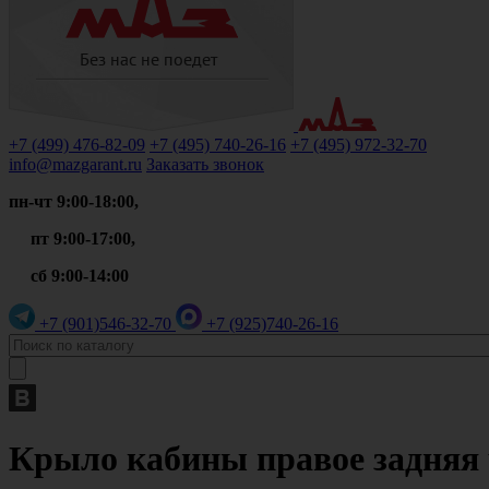
+7 (499)
476-82-09
+7 (495)
740-26-16
+7 (495)
972-32-70
info@mazgarant.ru
Заказать звонок
пн-чт 9:00-18:00,
пт 9:00-17:00,
сб 9:00-14:00
+7 (901)
546-32-70
+7 (925)
740-26-16
Крыло кабины правое задняя 