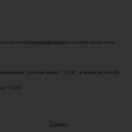
о после поступления информации о полной оплате счета.
ми компаниями "Деловые линии", "ПЭК" в любой регион РФ.
ании "СДЭК".