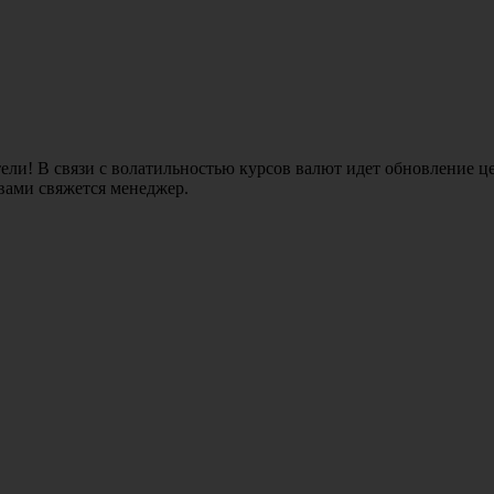
ли! В связи с волатильностью курсов валют идет обновление це
 вами свяжется менеджер.