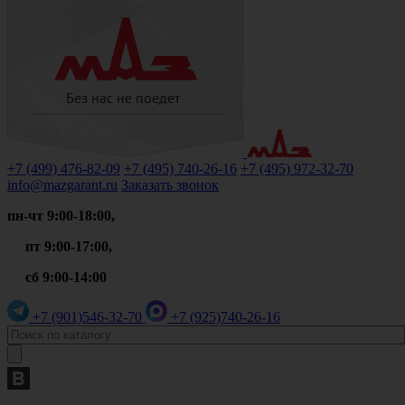
+7 (499)
476-82-09
+7 (495)
740-26-16
+7 (495)
972-32-70
info@mazgarant.ru
Заказать звонок
пн-чт 9:00-18:00,
пт 9:00-17:00,
сб 9:00-14:00
+7 (901)
546-32-70
+7 (925)
740-26-16