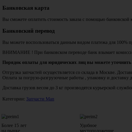
Банковская карта
Вы сможете оплатить стоимость заказа с помощью банковской 
Банковский перевод
Вы можете воспользоваться данным видом платежа для 100% пр
ВНИМАНИЕ ! При банковском переводе банк взымает комисси
Порядок оплаты для юридических лиц вы можете уточнить 
Отгрузка запчастей осуществляется со склада в Москве. Дост
Оплата за погрузо-разгрузочные работы , упаковку и доставку 
Доставка грузов весом до 3 кг производятся курьерской служ
Категории:
Запчасти Man
Более 15 лет
Удобное
на рынке
местоположение