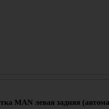
ка MAN левая задняя (автомат)