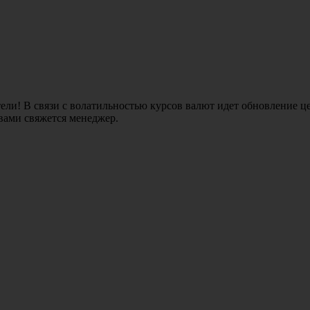
ли! В связи с волатильностью курсов валют идет обновление це
 вами свяжется менеджер.