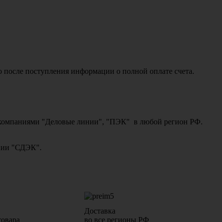
о после поступления информации о полной оплате счета.
ми компаниями "Деловые линии", "ПЭК" в любой регион РФ.
ании "СДЭК".
Доставка
товара
во все регионы РФ