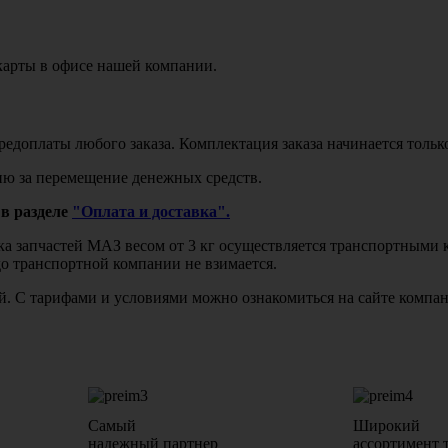
карты в офисе нашей компании.
едоплаты любого заказа. Комплектация заказа начинается тольк
ю за перемещение денежных средств.
в разделе
"Оплата и доставка".
авка запчастей МАЗ весом от 3 кг осуществляется транспортны
до транспортной компании не взимается.
бой. С тарифами и условиями можно ознакомиться на сайте комп
Самый
Широкий
надежный партнер
ассортимент 