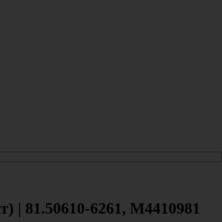
 | 81.50610-6261, M4410981