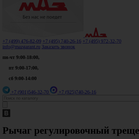
+7 (499)
476-82-09
+7 (495)
740-26-16
+7 (495)
972-32-70
info@mazgarant.ru
Заказать звонок
пн-чт 9:00-18:00,
пт 9:00-17:00,
сб 9:00-14:00
+7 (901)
546-32-70
+7 (925)
740-26-16
Рычаг регулировочный трещет