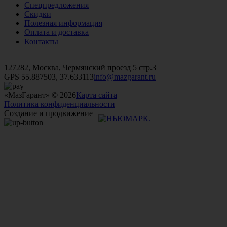
Спецпредложения
Скидки
Полезная информация
Оплата и доставка
Контакты
+7 (499)
476-82-09
+7 (495)
740-26-16
+7 (495)
972-32-70
127282, Москва, Чермянский проезд 5 стр.3
GPS 55.887503, 37.633113
info@mazgarant.ru
«МазГарант» © 2026
Карта сайта
Политика конфиденциальности
Создание и продвижение