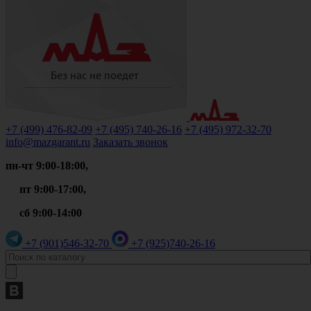
+7 (499)
476-82-09
+7 (495)
740-26-16
+7 (495)
972-32-70
info@mazgarant.ru
Заказать звонок
пн-чт 9:00-18:00,
пт 9:00-17:00,
сб 9:00-14:00
+7 (901)
546-32-70
+7 (925)
740-26-16