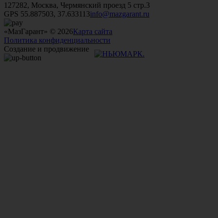
127282, Москва, Чермянский проезд 5 стр.3
GPS 55.887503, 37.633113
info@mazgarant.ru
«МазГарант» © 2026
Карта сайта
Политика конфиденциальности
Создание и продвижение