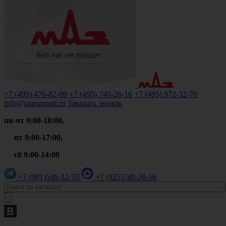
+7 (499)
476-82-09
+7 (495)
740-26-16
+7 (495)
972-32-70
info@mazgarant.ru
Заказать звонок
пн-чт 9:00-18:00,
пт 9:00-17:00,
сб 9:00-14:00
+7 (901)
546-32-70
+7 (925)
740-26-16